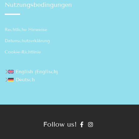
Nutzungsbedingungen
Rechtliche Hinweise
Datenschutzerklärung
Cookie-Richtlinie
Englisch
English
(
)
Deutsch
Follow us!