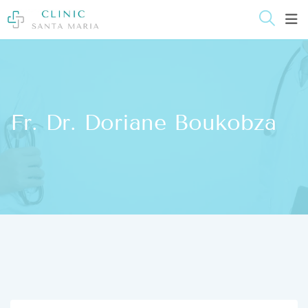
springen
Fr. Dr. Doriane Boukobza