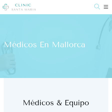
contenido
Médicos En Mallorca
Médicos & Equipo