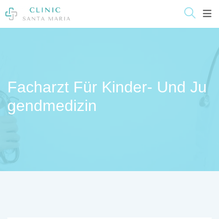
Skip
springen
to
content
Facharzt Für Kinder- Und Ju
Gendmedizin