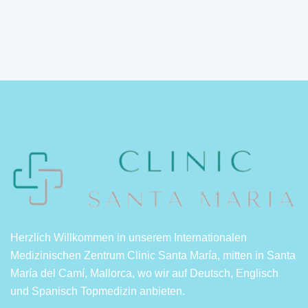
Herzlich Willkommen in unserem Internationalen
Medizinischen Zentrum Clinic Santa María, mitten in Santa
María del Camí, Mallorca, wo wir auf Deutsch, Englisch
und Spanisch Topmedizin anbieten.