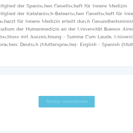
itglied der Spanischen Gesellschaft für Innere Medizin
itglied der Katalanisch-Balearischen Gesellschaft für Inn
acharzt für Innere Medizin erteilt durch Gesundheitsminis
tudium der Humanmedizin an der Universität Buenos Aires
bschluss mit Auszeichnung - Summa Cum Laude, Universit
prachen: Deutsch (Muttersprache)- English - Spanish (Mut
Termin vereinbaren