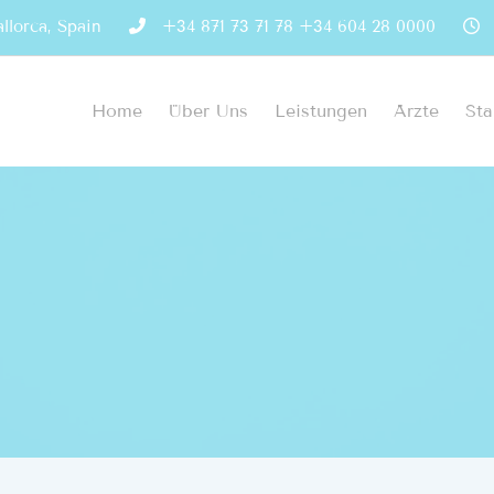
llorca, Spain
+34 871 73 71 78
+34 604 28 0000
Home
Über Uns
Leistungen
Ärzte
Sta