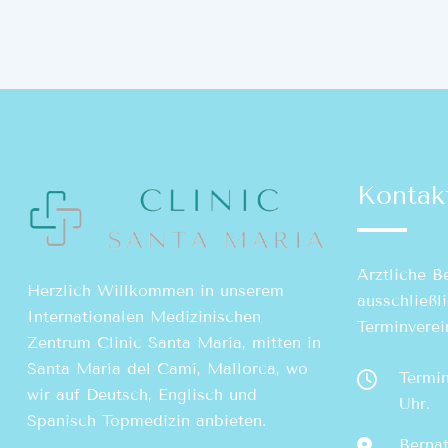
Kontak
Ärztliche B
Herzlich Willkommen in unserem
ausschließl
Internationalen Medizinischen
Terminverei
Zentrum Clinic Santa María, mitten in
Santa María del Camí, Mallorca, wo
Termin
wir auf Deutsch, Englisch und
Uhr.
Spanisch Topmedizin anbieten.
Berna