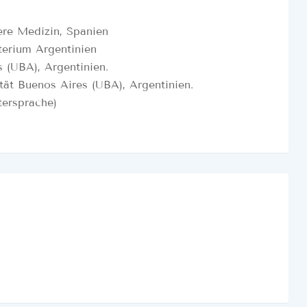
ere Medizin, Spanien
terium Argentinien
 (UBA), Argentinien.
ät Buenos Aires (UBA), Argentinien.
tersprache)