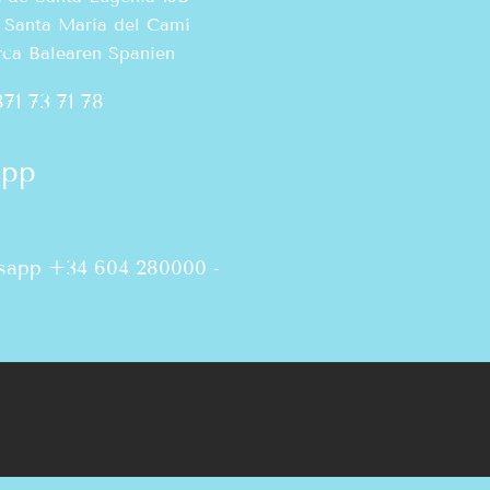
 Santa María del Camí
rca Balearen Spanien
71 73 71 78
app
sapp +34 604 280000
-