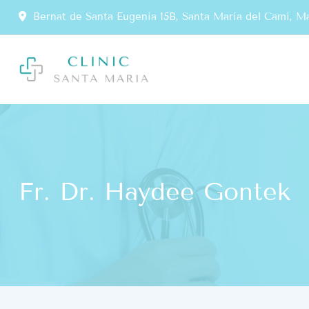
Bernat de Santa Eugenia 15B, Santa María del Cami, Ma
springen
Fr. Dr. Haydee Gontek