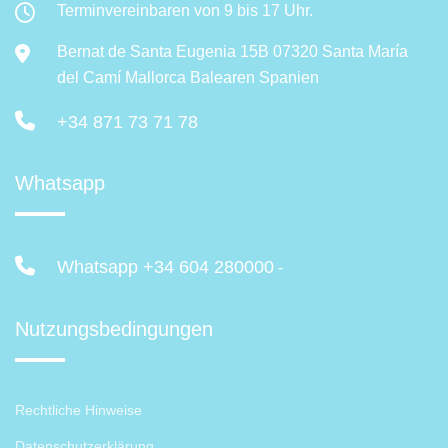
Terminvereinbaren von 9 bis 17 Uhr.
Bernat de Santa Eugenia 15B 07320 Santa María
del Camí Mallorca Balearen Spanien
+34 871 73 71 78
Whatsapp
Whatsapp +34 604 280000
-
Nutzungsbedingungen
Rechtliche Hinweise
Datenschutzerklärung