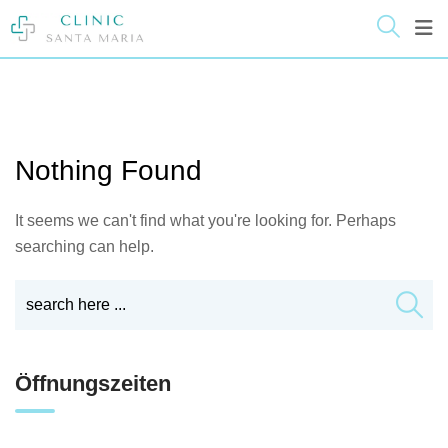
Skip
springen
to
content
Nothing Found
It seems we can't find what you're looking for. Perhaps
searching can help.
Öffnungszeiten