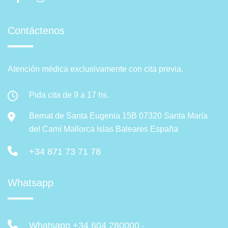
Contáctenos
Atención médica exclusivamente con cita previa.
Pida cita de 9 a 17 hs.
Bernat de Santa Eugenia 15B 07320 Santa María
del Camí Mallorca Islas Baleares España
+34 871 73 71 78
Whatsapp
Whatsapp +34 604 280000
-