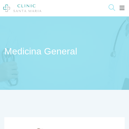
contenido
Skip
to
content
Medicina General