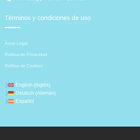
Términos y condiciones de uso
Aviso Legal
Política de Privacidad
Política de Cookies
Inglés
English
(
)
Alemán
Deutsch
(
)
Español