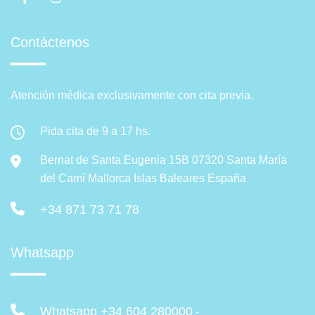
Contáctenos
Atención médica exclusivamente con cita previa.
Pida cita de 9 a 17 hs.
Bernat de Santa Eugenia 15B 07320 Santa María
del Camí Mallorca Islas Baleares España
+34 871 73 71 78
Whatsapp
Whatsapp +34 604 280000
-