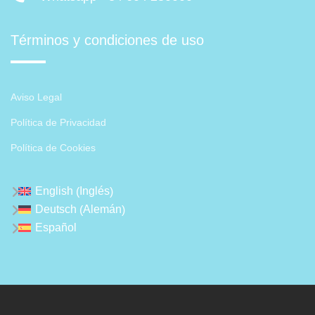
Términos y condiciones de uso
Aviso Legal
Política de Privacidad
Política de Cookies
Inglés
English
(
)
Alemán
Deutsch
(
)
Español